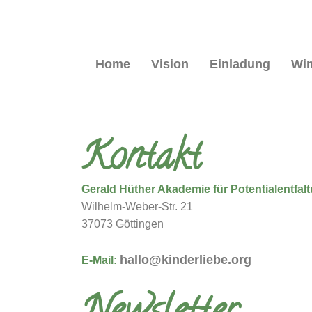
Home
Vision
Einladung
Wi
Kontakt
Gerald Hüther Akademie für Potentialentfal
Wilhelm-Weber-Str. 21
37073 Göttingen
hallo@kinderliebe.org
E-Mail: