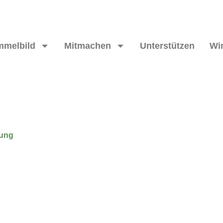
mmelbild
Mitmachen
Unterstützen
Wir
tung